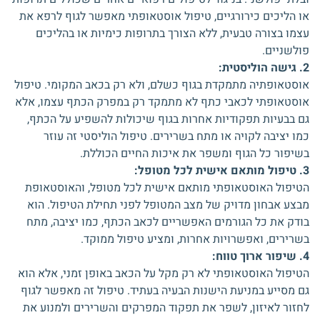
או הליכים כירורגיים, טיפול אוסטאופתי מאפשר לגוף לרפא את
עצמו בצורה טבעית, ללא הצורך בתרופות כימיות או בהליכים
פולשניים.
2. גישה הוליסטית:
אוסטאופתיה מתמקדת בגוף כשלם, ולא רק בכאב המקומי. טיפול
אוסטאופתי לכאבי כתף לא מתמקד רק במפרק הכתף עצמו, אלא
גם בבעיות תפקודיות אחרות בגוף שיכולות להשפיע על הכתף,
כמו יציבה לקויה או מתח בשרירים. טיפול הוליסטי זה עוזר
בשיפור כל הגוף ומשפר את איכות החיים הכוללת.
3. טיפול מותאם אישית לכל מטופל:
הטיפול האוסטאופתי מותאם אישית לכל מטופל, והאוסטאופת
מבצע אבחון מדויק של מצב המטופל לפני תחילת הטיפול. הוא
בודק את כל הגורמים האפשריים לכאב הכתף, כמו יציבה, מתח
בשרירים, ואפשרויות אחרות, ומציע טיפול ממוקד.
4. שיפור ארוך טווח:
הטיפול האוסטאופתי לא רק מקל על הכאב באופן זמני, אלא הוא
גם מסייע במניעת הישנות הבעיה בעתיד. טיפול זה מאפשר לגוף
לחזור לאיזון, לשפר את תפקוד המפרקים והשרירים ולמנוע את