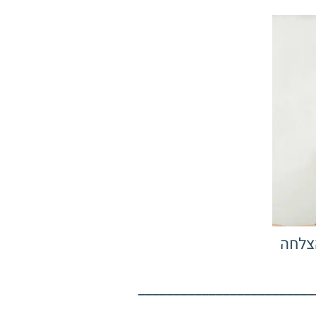
צלחה
_________________________