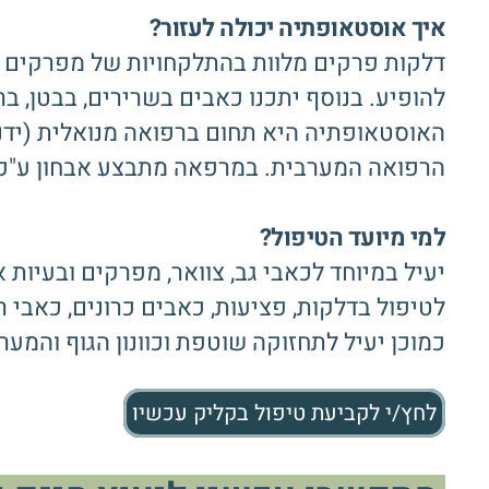
איך אוסטאופתיה יכולה לעזור?
דלקות פרקים מלוות בהתלקחויות של מפרקים שו
להופיע. בנוסף יתכנו כאבים בשרירים, בבטן, ב
האוסטאופתיה היא תחום ברפואה מנואלית (ידני/
הרפואה המערבית. במרפאה מתבצע אבחון ע"פ ה
למי מיועד הטיפול?
יעיל במיוחד לכאבי גב, צוואר, מפרקים ובעיות 
לטיפול בדלקות, פציעות, כאבים כרונים, כאבי רא
כמוכן יעיל לתחזוקה שוטפת וכוונון הגוף והמער
לחץ/י לקביעת טיפול בקליק עכשיו