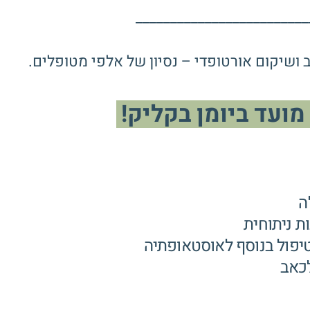
_________________________
מועד ביומן בקליק!
ה
ת ניתוחית
יפול בנוסף לאוסטאופתיה
לכאב