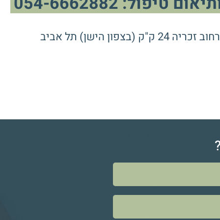
פול: 054-6662882
ן הישן) תל אביב