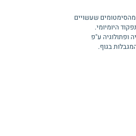
ק מהסימטומים שעשויים
קוד היומיומי.
ה ופתולוגיה ע"פ
גבלות בגוף.