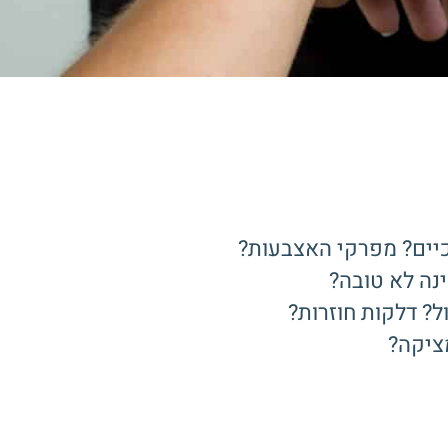
כיים? מפרקי האצבעות?
נה לא טובה?
? דלקות חוזרות?
ציקה?