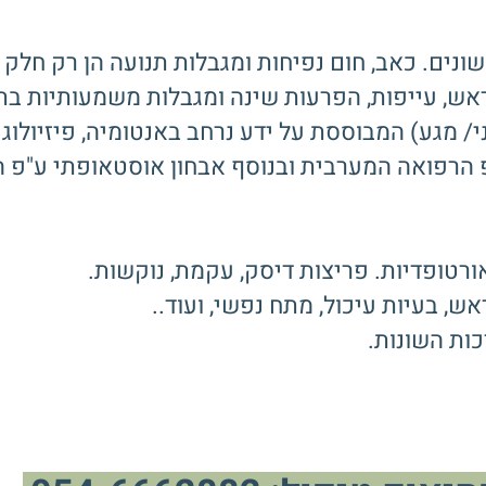
נים. כאב, חום נפיחות ומגבלות תנועה הן רק חל
ראש, עייפות, הפרעות שינה ומגבלות משמעותיות בתפ
 מגע) המבוססת על ידע נרחב באנטומיה, פיזיולוגי
רפואה המערבית ובנוסף אבחון אוסטאופתי ע"פ המ
אורטופדיות. פריצות דיסק, עקמת, נוקשות.
ש, בעיות עיכול, מתח נפשי, ועוד..
כות השונות.