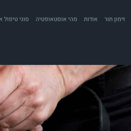
זימון תור
אודות
מהי אוסטאופטיה
סוגי טיפול 