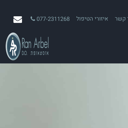
 קשר
איזורי הטיפול
077-2311268