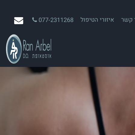
 קשר
איזורי הטיפול
077-2311268