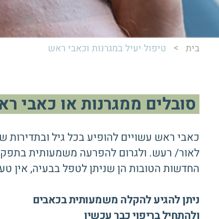
>
בית
טיפול יעיל במגרנות וכאבי ראש
סובלים ממגרנות או כאבי רא
כאבי ראש עשויים להופיע בכל גיל ובתדירות שו
לאור/ רעש. ולגרום להפרעה משמעותית בתפקוד ה
החדשות הטובות הן שניתן לטפל בבעיה, אין טע
ניתן להגיע להקלה משמעותית בכאבים
ולהתחיל בריפוי כבר עכשיו