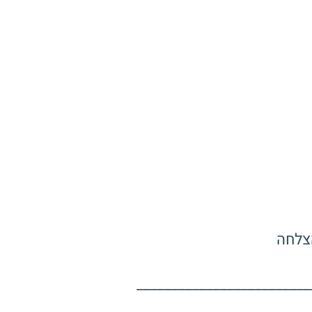
צלחה
_________________________