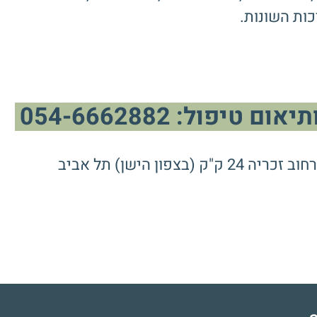
כות השונות.
פול: 054-6662882
ן הישן) תל אביב