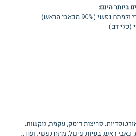
 ביותר הינם:
 (כלי דם)
אורטופדיות. פריצות דיסק, עקמת, נוקשות.
 כאבי ראש, בעיות עיכול, מתח נפשי, ועוד..