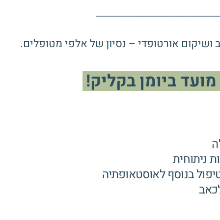
_________________________
מועד ביומן בקליק!
ה
ת ניתוחית
יפול בנוסף לאוסטאופתיה
לכאב