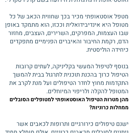
מטפל אוסטאופתי מכיר בכך שחווית הכאב של כל
מטופל היא אינדיבידואלית וככזו, הוא מתמקד באופן
שבו העצמות, המפרקים, השרירים, העצבים, מחזור
הדם, רקמת החיבור והאיברים הפנימיים מתפקדים
כיחידה הוליסטית.
בנוסף לטיפול המעשי בקליניקה, לעתים קרובות
הטיפול כרוך בהכנת תוכנית לתרגול בבית להמשך
התקדמות מחוץ לחדר הטיפולים ועל מנת לקרב את
המטופל להקלה ולריפוי המיוחלים.
מהן מטרות הטיפול האוסטאופתי למטופלים הסובלים
ממחלות כרוניות?
ישנם טיפולים כירורגיים ותרופות לכאבים אשר
ניתנים לסובלים מכאבים כרוניים, אולם מומלץ תמיד