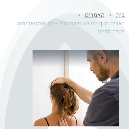
בית
מאמרים
>
>
כאבים בגוף הם לא גזירת גורל – כך אוסטאופתיה
יכולה לסייע