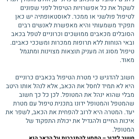
לשקול את כל אפשרויות הטיפול לפני שפונים
לטיפול פולשני או ממכר. לאוסטאופתיה יש כאן
תפקיד משמעותי והיא מאפשרת לאנשים רבים
הסובלים מכאבים ממושכים וכרוניים לטפל בכאב
ובאי הנוחות ללא תרופות ממכרות ומשככי כאבים.
טיפול מסוג זה מעניק תוצאות מצוינות ומתגמל
מאוד.
חשוב להדגיש כי מטרת הטיפול בכאבים כרוניים
היא לא תמיד לחסל את הכאב, אלא לנהל אותו היטב
מבלי שהוא ינהל את המטופל. לכן כל כך חשוב
שהמטפל והמטופל ידונו בתכנית טיפול עם מטרת
יעד. המטרה היא לרוב להפחית את הכאב, לשפר את
איכות החיים ולהגדיל את יכולת התפקוד של
המטופל.
חשוב לזכור – המסע להתגברות על הכאב הוא