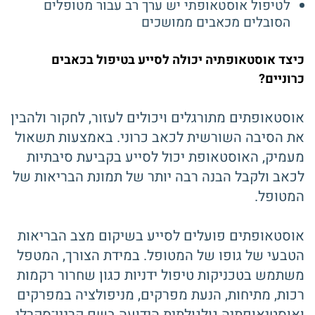
לטיפול אוסטאופתי יש ערך רב עבור מטופלים
הסובלים מכאבים ממושכים
כיצד אוסטאופתיה יכולה לסייע בטיפול בכאבים
כרוניים?
אוסטאופתים מתורגלים ויכולים לעזור, לחקור ולהבין
את הסיבה השורשית לכאב כרוני. באמצעות תשאול
מעמיק, האוסטאופת יכול לסייע בקביעת סיבתיות
לכאב ולקבל הבנה רבה יותר של תמונת הבריאות של
המטופל.
אוסטאופתים פועלים לסייע בשיקום מצב הבריאות
הטבעי של גופו של המטופל. במידת הצורך, המטפל
משתמש בטכניקות טיפול ידניות כגון שחרור רקמות
רכות, מתיחות, הנעת מפרקים, מניפולציה במפרקים
ואוסטיאופתיה גולגולתית הידועה בשם קרניו־סקרלי.