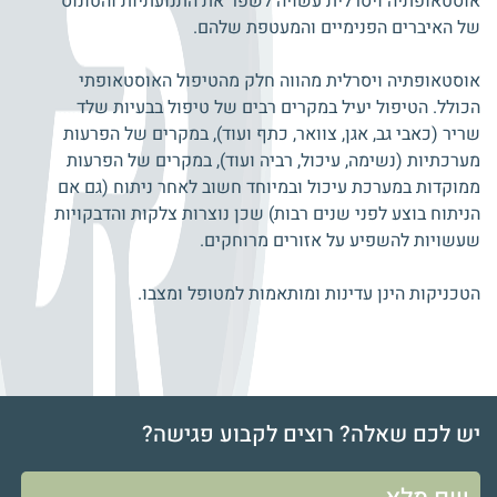
אוסטאופתיה ויסרלית עשויה לשפר את התנועתיות והטונוס
של האיברים הפנימיים והמעטפת שלהם.
אוסטאופתיה ויסרלית מהווה חלק מהטיפול האוסטאופתי
הכולל. הטיפול יעיל במקרים רבים של טיפול בבעיות שלד
שריר (כאבי גב, אגן, צוואר, כתף ועוד), במקרים של הפרעות
מערכתיות (נשימה, עיכול, רביה ועוד), במקרים של הפרעות
ממוקדות במערכת עיכול ובמיוחד חשוב לאחר ניתוח (גם אם
הניתוח בוצע לפני שנים רבות) שכן נוצרות צלקות והדבקויות
שעשויות להשפיע על אזורים מרוחקים.
הטכניקות הינן עדינות ומותאמות למטופל ומצבו.
יש לכם שאלה? רוצים לקבוע פגישה?