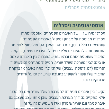
>
>
בית
סוגי טיפול אוסטאופתי
אוסטאופתיה ויסרלית
אוסטיאופתיה ויסרלית
ויסרלי פירושו – של האיברים הפנימיים. אוסטאופתיה
ויסרלית מבוססת על אבחון וטיפול באיברים הפנימיים
שנמצאים בחלל הבטן, בית החזה והאגן. הטיפול פועל לשיפור
התנועתיות של האיברים עלידי טיפול באיברים עצמם, ברקמת
החיבור שעוטפת אותם וברצועות שמחברות בין האברים עצמם
או בינם לבין מערכת השלד שריר. הטיפול מתייחס גם לשיפור
הזרימה (דם, לימפה, עצבים) של האיבר. מתח באיבר או ברקמת
החיבור שלו עשוי להשפיע בתגובת שרשרת גם על אזורים
מרוחקים בגוף.
הקשר בין איברים פנימיים למערכת השלד שריר אינו רק מכני
אלא מתקיים גם דרך מערכת העצבים שכן אותו עצב מעצבב גם
איבר פנימי וגם שריר/מפרק ואלו משפיעים זה על זה.