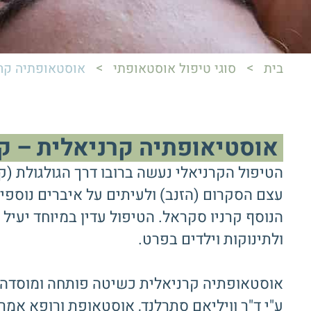
>
>
בית
סוגי טיפול אוסטאופתי
אוסטאופתיה קר
אוסטיאופתיה קרניאלית – ק
הטיפול הקרניאלי נעשה ברובו דרך הגולגולת (קר
עצם הסקרום (הזנב) ולעיתים על איברים נוספי
הנוסף קרניו סקראל. הטיפול עדין במיוחד יעיל 
ולתינוקות וילדים בפרט.
ע"י ד"ר וויליאם סתרלנד, אוסטאופת ורופא אמרי