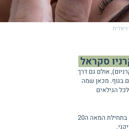
ניאלית
רניו סקראל
ניום), אולם גם דרך
ם בגוף. מכאן שמה
לכל הגילאים
אוסטאופתיה קרניאלית כשיטה פותחה ומוסדה בתחילת המאה ה20
קני.