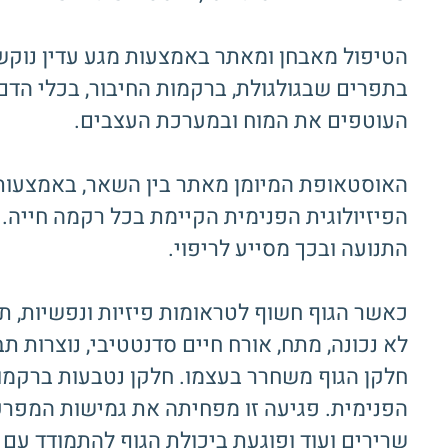
הטיפול מאבחן ומאתר באמצעות מגע עדין נוקשו
בתפרים שבגולגולת, ברקמות החיבור, בכלי הדם,
העוטפים את המוח ובמערכת העצבים.
האוסטאופת המיומן מאתר בין השאר, באמצעות י
הפיזיולוגית הפנימית הקיימת בכל רקמה חייה.
התנועה ובכך מסייע לריפוי.
כאשר הגוף חשוף לטראומות פיזיות ונפשיות, תז
לא נכונה, מתח, אורח חיים סדנטטיבי, נוצרות ת
חלקן הגוף משחרר בעצמו. חלקן נטבעות ברקמות
הפנימית. פגיעה זו מפחיתה את גמישות המפרקים
שרירים ועוד ופוגעת ביכולת הגוף להתמודד עם