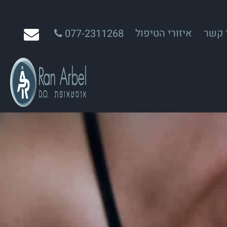
 קשר
איזורי הטיפול
077-2311268