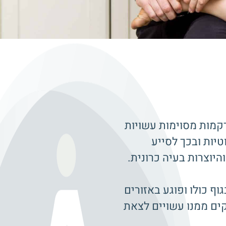
רקמות מסוימות עשויות
יות ובכך לסייע
יוצרות בעיה כרונית.
ף כולו ופוגע באזורים
קים ממנו עשויים לצאת