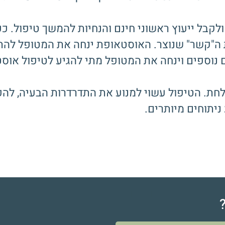
קבל ייעוץ ראשוני חינם והנחיות להמשך טיפול. ככ
 ה"קשר" שנוצר. האוסטאופת ינחה את המטופל להת
ם נוספים וינחה את המטופל מתי להגיע לטיפול או
לחת. הטיפול עשוי למנוע את התדרדרות הבעיה, להפ
יתוחים מיותרים.