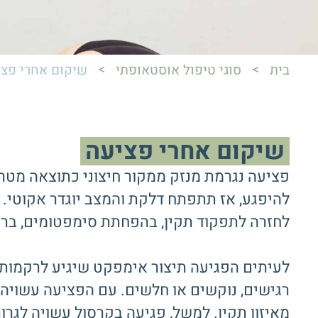
>
>
בית
סוגי טיפול אוסטאופתי
שיקום אחרי פצי
שיקום אחרי פציעה
פציעה נגרמת מנזק ממקור חיצוני כתוצאה מטראו
להיפגע, אז תתפתח דלקת והמצב יוגדר אקוטי. 
לחזרה לתפקוד תקין, בהפחתת סימפטומים, בריפו
לעיתים הפגיעה תיצור אימפקט שיגיע לרקמות נו
רגישים, נוקשים או חלשים. עם הפציעה עשויה 
מאיזון תקין. למשל, פגיעה בקרסול עשויה לגרור