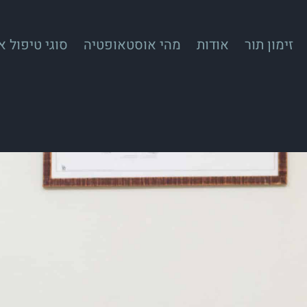
זימון תור
אודות
מהי אוסטאופטיה
סוגי טיפול 