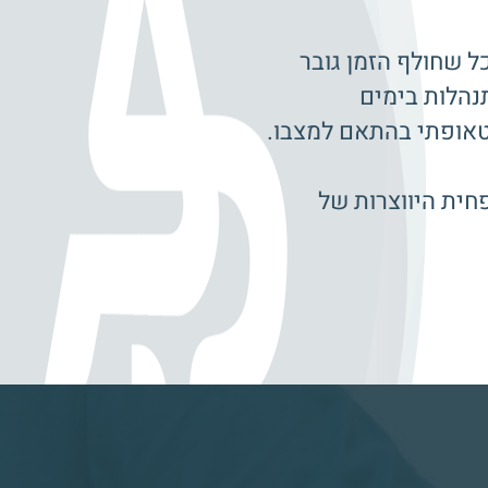
ל שחולף הזמן גובר
נהלות בימים
סטאופתי בהתאם למצבו.
חית היווצרות של