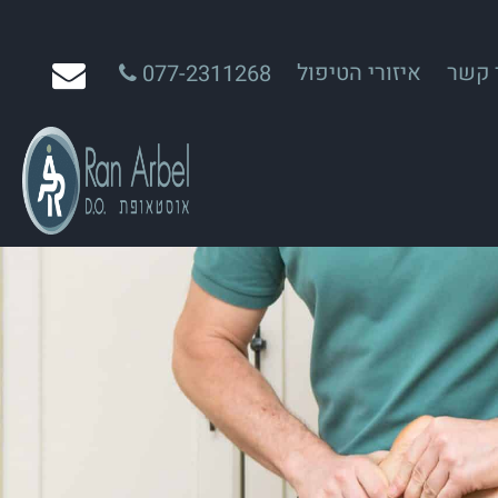
 קשר
איזורי הטיפול
077-2311268