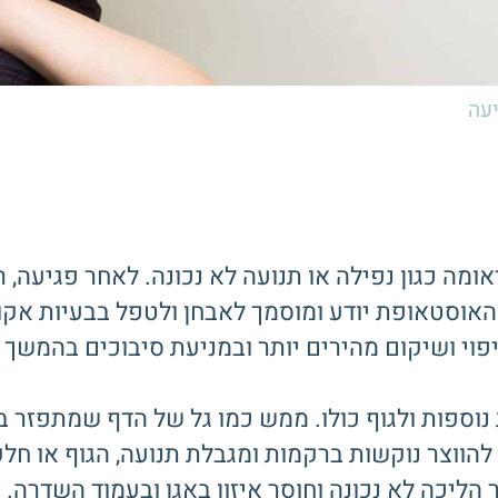
עה
מה כגון נפילה או תנועה לא נכונה. לאחר פגיעה, 
האוסטאופת יודע ומוסמך לאבחן ולטפל בבעיות אקוט
י ושיקום מהירים יותר ובמניעת סיבוכים בהמשך וה
ספות ולגוף כולו. ממש כמו גל של הדף שמתפזר בגו
להווצר נוקשות ברקמות ומגבלת תנועה, הגוף או חל
 הליכה לא נכונה וחוסר איזון באגן ובעמוד השדרה.