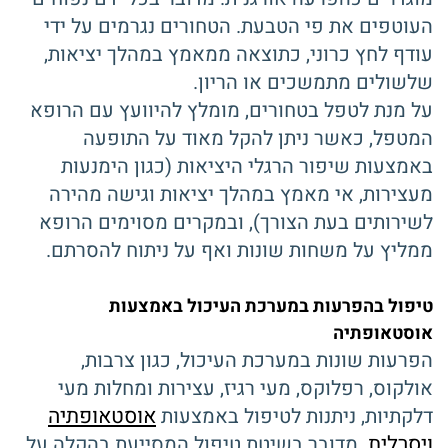
העוטפים את פי הטבעת. הטחורים נגרמים על ידי
עודף לחץ כרוני, כתוצאה ממאמץ במהלך יציאות,
שלשולים מתמשכים או הריון.
על מנת לטפל בטחורים, מומלץ להיוועץ עם הרופא
המטפל, כאשר ניתן להקל מאוד על התופעה
באמצעות שיפור הרגלי היציאות (כגון הימנעות
מעצירות, אי מאמץ במהלך יציאות וגישה מהירה
לשירותים בעת הצורך), ובמקרים מסוימים הרופא
ממליץ על משחות שונות ואף על ניתוח להסרתם.
טיפול בהפרעות במערכת העיכול באמצעות
אוסטאופתיה
הפרעות שונות במערכת העיכול, כגון צרבות,
אולקוס, רפלוקס, מעי רגיז, עצירות ומחלות מעי
אוסטאופתיה
דלקתיות, ניתנות לטיפול באמצעות
ויסרלית
. מדובר בשיטת טיפול המסייעת בהקלה על