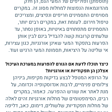
(תוספתן) ופוליפים של המעי הגס, הן חלק
מהדוגמאות הנפוצות למחלות מסוג זה. במקרים
מסוימים התסמינים חריפים ונפיצים, ומצריכים
טיפול חירום. לעומת זאת, במקרים רבים יותר,
התסמינים מתפתחים באיטיות, באופן נסתר, עד
שלעתים קרובות קשה להבדיל בינם לבין אותן
הפרעות בתפקוד המעי שאינן אורגניות, כגון עצירות,
אי שליטה על היציאות, תסמונת המעי הרגיש ועוד.
כיצד תוכלו לדעת אם הגורם להפרעות במערכת העיכול
אצלכן הן תפקודיות או אורגניות?
על הרופא המטפל לבצע בדיקות מקיפות, ביניהן
צילומים פנימיים, לרבות אנדוסקופיה וכדומה, על
מנת לאתר את שורש ההפרעה. כאמור, במקרים
רבים, הסימפטומים של מחלות אורגניות זהים לאלה
של מחלות תפקודיות; שלשולים, דימום, כאב, דליפה