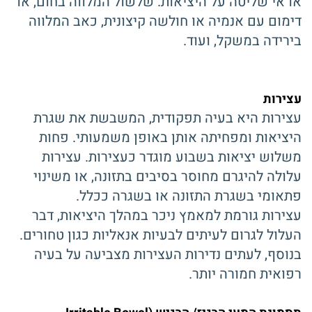
או אי שליטה על היציאות. שלשול המלווה בחום, או
דימום עם אנמיה או חולשה קיצונית, כאב המלווה
בירידה במשקל, ועוד.
עצירות
עצירות היא בעיה תפקודית, המשבשת את שגרת
היציאות ומפחיתה אותן באופן משמעותי. פחות
משלוש יציאות בשבוע מוגדר כעצירות. עצירות
עלולה להיגרם מחוסר בסיבים בתזונה, או משינוי
פתאומי בשגרת התזונה או בשגרה ככלל.
עצירות גורמת למאמץ ניכר במהלך היציאות, דבר
העלול לגרום לעיתים לבעיות אנאליות כגון טחורים.
בנוסף, לעתים נדירות העצירות מצביעה על בעיה
רפואית חמורה יותר.