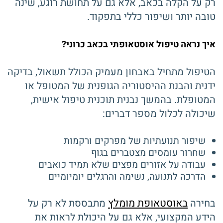
רק על הקלה בכאב, אלא גם על תחושת רוגע, שינה
טובה יותר ושיפור כללי בתפקוד.
איך נראה טיפול אוסטאופתי בכאב כרוני?
הטיפול מתחיל באבחון מעמיק הכולל תשאול, בדיקה
ידנית והבנת ההיסטוריה הגופנית של המטופל או
המטופלת. בהמשך נבנית תוכנית טיפול אישית,
שיכולה לכלול מספר דברים:
שיפור תנועתיות של מפרקים ורקמות
שחרור עומסים מצטברים בגוף
עבודה על אזורים מפצים שלא תמיד כואבים
הדרכה לתנועה, נשימה והרגלים יומיומיים
באוסטאופת מומלץ
בחירה
מתבססת לא רק על
הידע המקצועי, אלא גם על היכולת לראות את