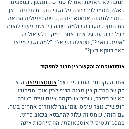
תנועה לא מאוזנת ואפילו סטרס מתמשך. במצבים
כאלה, הסתכלות רחבה על הגוף הופכת חיונית. כאן
נכנסת לתמונה אוסטאופתיה, גישה טיפולית הרואה
את הגוף כמערכת שלמה, שבה כל אזור עשוי להיות
בעל השפעה על אזור אחר. במקום לשאול רק
“איפה כואב?”, נשאלת השאלה “למה הגוף מייצר
כאב דווקא כאן?”.
אוסטאופתיה והקשר בין מבנה לתפקוד
אוסטאופתיה
אחד העקרונות המרכזיים של
הוא
הקשר ההדוק בין מבנה הגוף לבין אופן תפקודו.
כאשר מפרק, שריר או רקמה אינם נעים בצורה
חופשית, נוצר עומס שמועבר לאזורים אחרים בגוף.
עם הזמן, עומס זה עלול להתבטא בכאב כרוני.
במסגרת טיפול אוסטאופתי, ההתייחסות אינה