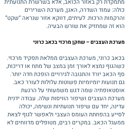
מתמקדת רק באזור הכואב, אלא בשרשרת התנועתית
כולה: עמוד השדרה, האגן, מערכת השרירים
והרקמות הרכות. לעיתים, דווקא אזור שנראה “שקט”
הוא זה שמחזיק את שורש הבעיה.
מערכת העצבים – שחקן מרכזי בכאב כרוני
בכאב כרוני, מערכת העצבים ממלאת תפקיד מרכזי.
כשהגוף נמצא לאורך זמן במצב של מתח או דריכות,
סף הכאב יורד והתגובה לגירויים הופכת חדה יותר.
גם תנועות יומיומיות פשוטות עלולות לעורר כאב.
אוסטאופתיה שמה דגש משמעותי על הרגעת
מערכת העצבים ושיפור הוויסות שלה. עבודה ידנית
עדינה, יחד עם שיפור תנועתיות ונשימה, יכולה
לסייע בהפחתת העומס העצבּי ולאפשר לגוף לצאת
ממעגל הכאב. במקרים רבים, מטופלים מדווחים לא