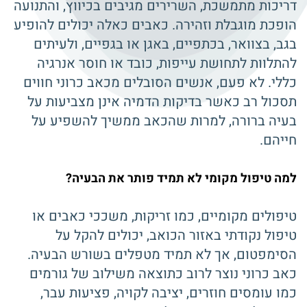
דריכות מתמשכת, השרירים מגיבים בכיווץ, והתנועה
הופכת מוגבלת וזהירה. כאבים כאלה יכולים להופיע
בגב, בצוואר, בכתפיים, באגן או בגפיים, ולעיתים
להתלוות לתחושת עייפות, כובד או חוסר אנרגיה
כללי. לא פעם, אנשים הסובלים מכאב כרוני חווים
תסכול רב כאשר בדיקות הדמיה אינן מצביעות על
בעיה ברורה, למרות שהכאב ממשיך להשפיע על
חייהם.
למה טיפול מקומי לא תמיד פותר את הבעיה?
טיפולים מקומיים, כמו זריקות, משככי כאבים או
טיפול נקודתי באזור הכואב, יכולים להקל על
הסימפטום, אך לא תמיד מטפלים בשורש הבעיה.
כאב כרוני נוצר לרוב כתוצאה משילוב של גורמים
כמו עומסים חוזרים, יציבה לקויה, פציעות עבר,