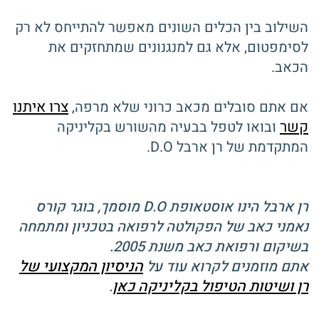
השילוב בין הכלים השונים מאפשר להתייחס לא רק
לסימפטום, אלא גם למנגנונים שמתחזקים את
הכאב.
צרו איתנו
אם אתם סובלים מכאב כרוני שלא מרפה,
קשר
ובואו לטפל בבעיה מהשורש בקליניקה
המתקדמת של רן ארבל D.O.
רן ארבל הינו אוסטאופת D.O מוסמך, בוגר קורס
נאמני כאב של הפקולטה לרפואה בטכניון ומתמחה
בשיקום ורפואת כאב משנת 2005.
הניסיון המקצועי של
אתם מוזמנים לקרוא עוד על
רן ושיטות הטיפול בקליניקה כאן
.