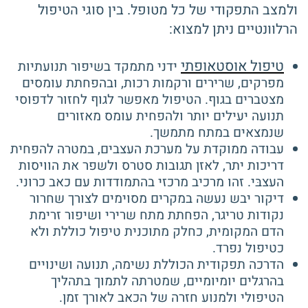
ולמצב התפקודי של כל מטופל. בין סוגי הטיפול
הרלוונטיים ניתן למצוא:
טיפול אוסטאופתי
ידני מתמקד בשיפור תנועתיות
מפרקים, שרירים ורקמות רכות, ובהפחתת עומסים
מצטברים בגוף. הטיפול מאפשר לגוף לחזור לדפוסי
תנועה יעילים יותר ולהפחית עומס מאזורים
שנמצאים במתח מתמשך.
עבודה ממוקדת על מערכת העצבים, במטרה להפחית
דריכות יתר, לאזן תגובות סטרס ולשפר את הוויסות
העצבּי. זהו מרכיב מרכזי בהתמודדות עם כאב כרוני.
דיקור יבש נעשה במקרים מסוימים לצורך שחרור
נקודות טריגר, הפחתת מתח שרירי ושיפור זרימת
הדם המקומית, כחלק מתוכנית טיפול כוללת ולא
כטיפול נפרד.
הדרכה תפקודית הכוללת נשימה, תנועה ושינויים
בהרגלים יומיומיים, שמטרתה לתמוך בתהליך
הטיפולי ולמנוע חזרה של הכאב לאורך זמן.