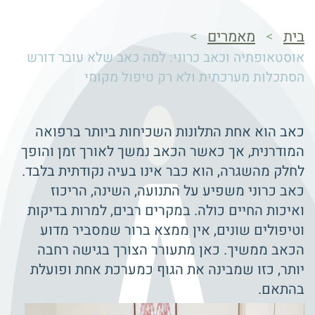
בית
מאמרים
>
>
אוסטאופתיה וכאב כרוני: למה כאב שלא עובר דורש
הסתכלות מערכתית ולא רק טיפול מקומי
כאב הוא אחת התלונות השכיחות ביותר ברפואה
המודרנית, אך כאשר הכאב נמשך לאורך זמן והופך
לחלק מהשגרה, הוא כבר אינו בעיה נקודתית בלבד.
כאב כרוני משפיע על התנועה, השינה, הריכוז
ואיכות החיים כולה. במקרים רבים, למרות בדיקות
וטיפולים שונים, אין ממצא ברור שמסביר מדוע
הכאב ממשיך. כאן מתעורר הצורך בגישה רחבה
יותר, כזו שמבינה את הגוף כמערכת אחת ופועלת
בהתאם.