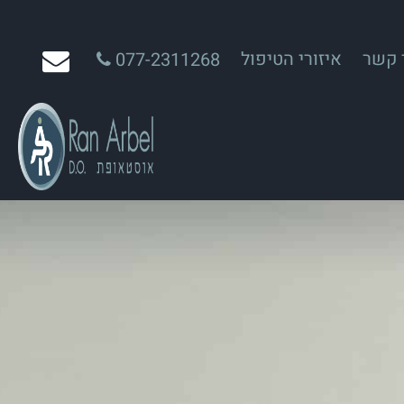
 קשר
איזורי הטיפול
077-2311268