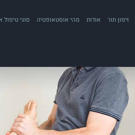
זימון תור
אודות
מהי אוסטאופטיה
סוגי טיפול 