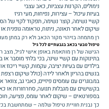
נימולים, הקרנות עצביות, כאב עצבי
בעיות עיכול – עצירות, נפיחות, מעי רגיז
קשיי נשימה, קוצר נשימה, תפקוד לקוי של ה
שיקום לאחר תאונה, ניתוח, טראומה גופנית או
רן מתמחה בזיהוי מקור הכאב ולא רק במתן מענ
טיפול טבעי בכאב בגבעתיים לכל גיל
הגישה של רן מותאמת באופן אישי לגיל, מצב רפ
בתינוקות עם קשיי שינה, בכי בלתי מוסבר או בע
בילדים עם בעיות יציבה, עקמות, קשיי ריכוז או 
בנשים בהריון ולאחר לידה (כולל שיקום רצפת 
במבוגרים עם עומסים פיזיים, כאבי גב, צוואר או
בקשישים עם מגבלות תנועה, סחרחורות או כאב
בספורטאים – שיקום לאחר עומס, פציעה, חוסר
כך נבנית חוויית טיפול שלמה – שמתחשבת בכל 