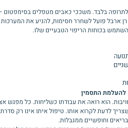
 לתרופה בלבד. משככי כאבים מטפלים בסימפטום –
ן ארבל פועל לשחרר חסימות, להניע את המערכות 
השתמש בכוחות הריפוי הטבעיים שלו.
תנועה
ניים
ות
ק להעלמת התסמין
חויבות. הוא רואה את עבודתו כשליחות. כל מפגש א
צריך לדעת לקרוא אותו. טיפול איתו אינו רק סדרת
ריאים וחופשיים ממגבלות.