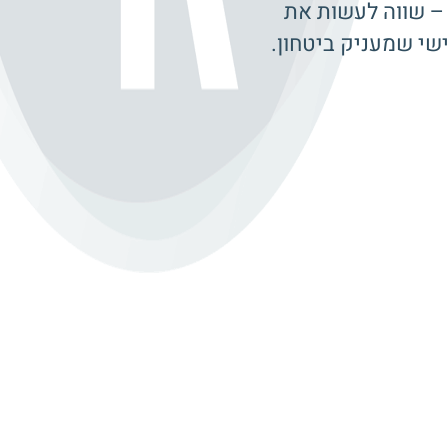
ת – שווה לעשות את
שי שמעניק ביטחון.