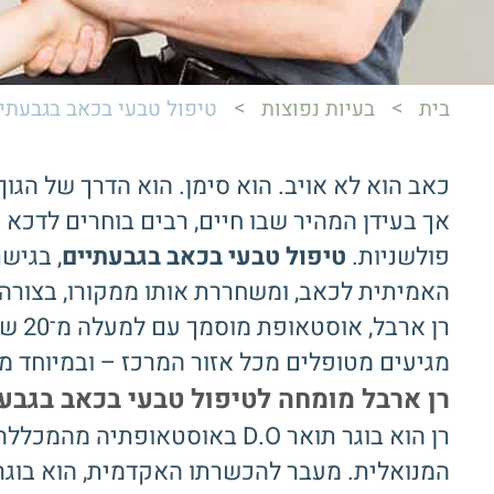
>
>
בית
בעיות נפוצות
טיפול טבעי בכאב בגבעתי
כאב הוא לא אויב. הוא סימן. הוא הדרך של הגו
אך בעידן המהיר שבו חיים, רבים בוחרים לדכא
פולשניות.
טיפול טבעי בכאב בגבעתיים
, בגיש
האמיתית לכאב, ומשחררת אותו ממקורו, בצורה 
רן א
מגיעים מטופלים מכל אזור המרכז – ובמיוחד מגב
רן ארבל מומחה לטיפול טבעי בכאב בגבע
רן הוא בוגר תואר D.O באוסטא
המנואלית. מעבר להכשרתו האקדמית, הוא בוגר 