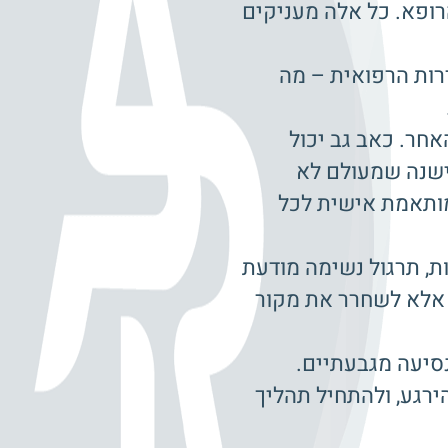
רופא. כל אלה מעניקים
רות הרפואית – מה
חר. כאב גב יכול
 ישנה שמעולם לא
מותאמת אישית לכל
ת, תרגול נשימה מודעת
 אלא לשחרר את מקור
זכריה 24, בצפון הישן של תל אביב – מרחק של פחות מ־10 דקות נסיעה מגבעתיים.
רגע, ולהתחיל תהליך