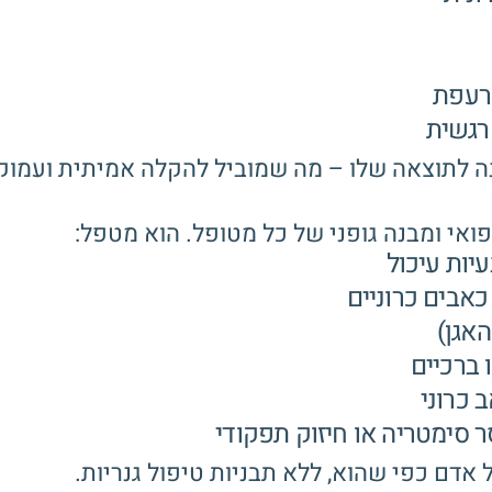
סרעפת
 רגשית
ה לתוצאה שלו – מה שמוביל להקלה אמיתית ועמוקה
ואי ומבנה גופני של כל מטופל. הוא מטפל:
יות עיכול
כאבים כרוניים
האגן)
 ברכיים
 כרוני
 סימטריה או חיזוק תפקודי
אדם כפי שהוא, ללא תבניות טיפול גנריות.