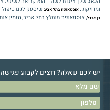
הכאב שלך אינו חולשה – הוא קריאה לשינוי. 
ומדויקת .
שיספק לכם טיפול עמ
אוסטאופת בתל אביב
, אוסטאופת מומלץ בתל אביב, מזמין אותך
רן ארבל
יש לכם שאלה? רוצים לקבוע פגישה?