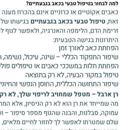
למה לבחור בטיפול טבעי בכאב בגבעתיים?
כאבים אקוטיים או כרוניים אינם בהכרח מענה
זאת,
טיפול טבעי בכאב בגבעתיים
בגישתו של ר
זרימת הדם, הלימפה והאנרגיה, ולאפשר לגוף ל
היתרונות בגישה הטבעית:
הפחתת כאב לאורך זמן
שיפור התפקוד הכללי – שינה, עיכול, נשימה, 
הפחתת תלות במשככי כאבים או טיפולים פולש
טיפול במקור הבעיה, לא רק בתוצאה
שיפור התחושה הכללית, החוסן הנפשי והחיוני
רן ארבל – מטפל שמחויב לריפוי שלך, לא ר
מה שמייחד את רן הוא לא רק הניסיון, אלא המ
עמוקה, סבלנות, והבנה שהגוף מספר סיפור – וש
שלם שמטרתו לאפשר לך לחזור לחיים מלאים, ב