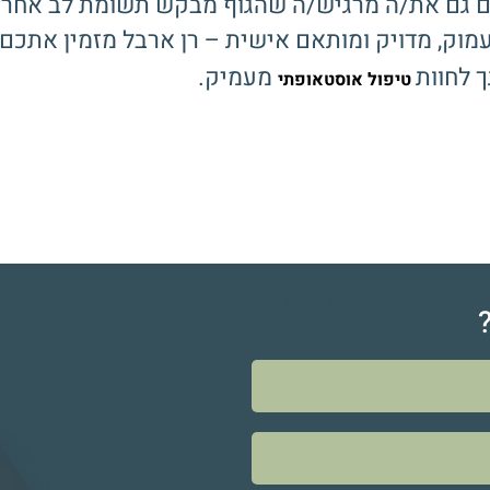
אם גם את/ה מרגיש/ה שהגוף מבקש תשומת לב אחרת,
וק, מדויק ומותאם אישית – רן ארבל מזמין אתכם 
 לחוות
מעמיק.
טיפול אוסטאופתי