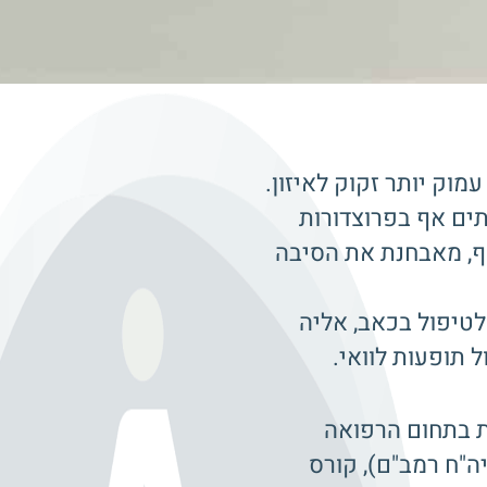
וק יותר זקוק לאיזון.
תים אף בפרוצדורות
וף, מאבחנת את הסיבה
קה ייחודית לטיפול בכאב, אליה
 תופעות לוואי.
יפות בתחום הרפואה
ה"ח רמב"ם), קורס