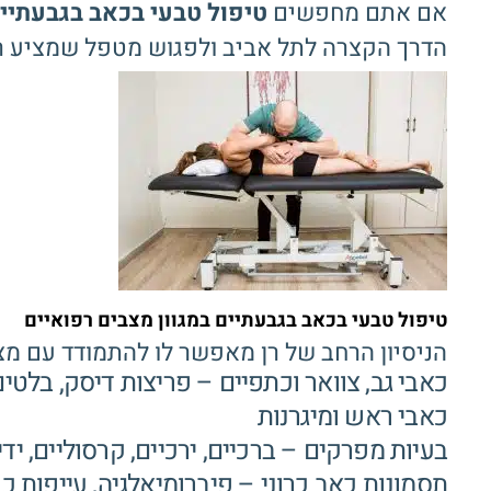
אם אתם מחפשים
טיפול טבעי בכאב בגבעתיי
הדרך הקצרה לתל אביב ולפגוש מטפל שמציע רמה
טיפול טבעי בכאב בגבעתיים במגוון מצבים רפואיים
הניסיון הרחב של רן מאפשר לו להתמודד עם מצבי
כאבי גב, צוואר וכתפיים – פריצות דיסק, בלטי
כאבי ראש ומיגרנות
בעיות מפרקים – ברכיים, ירכיים, קרסוליים, ידי
תסמונות כאב כרוני – פיברומיאלגיה, עייפות כר