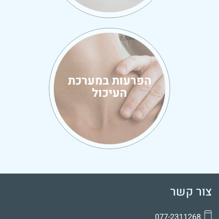
הפרעות במערכת
העיכול
צור קשר
077-2311268