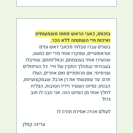
בזכותו, כאבי הראש פחתו משמעותית
ואיכות חיי השתנתה ללא הכר.
בשנים עברו סבלתי מכאבי ראש עזים
וטראומטיים, שפקדו אותי מדי יום כמעט,
שהעירו אותי בעוצמתם, ובאלימותם, שחיבלו
בעבודתי ובמהלך התקין של חיי. כל הטיפולים
שניסיתי, אם תרופתיים ואם אחרים, העלו
חרס. עד שפגשתי את רן ארבל, שבמקצועיותו,
הבנתו, נסיונו העשיר וידיו הטובות, הצליח
לחלץ אותי מן הסיוט הזה. אני חבה לו חוב
גדול
לעולם אהיה אסירת תודה לו
עדינה קפלן