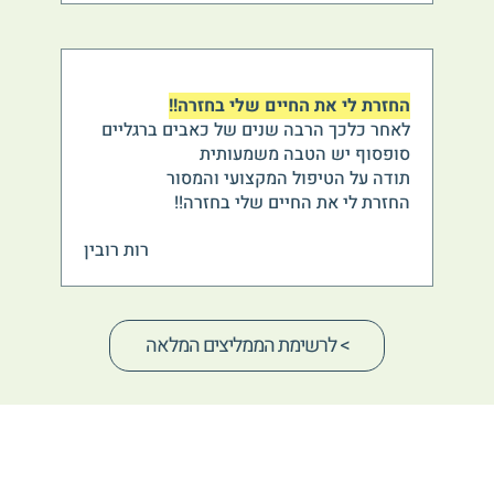
החזרת לי את החיים שלי בחזרה!!
לאחר כלכך הרבה שנים של כאבים ברגליים
סופסוף יש הטבה משמעותית
תודה על הטיפול המקצועי והמסור
החזרת לי את החיים שלי בחזרה!!
רות רובין
> לרשימת הממליצים המלאה