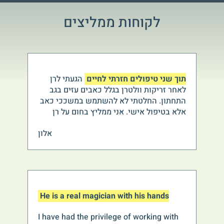
לקוחות ממליצים
תוך שני טיפולים חזרתי לחיים
הגעתי לרן
לאחר זריקות וולטרן בגלל כאבים עזים בגב
התחתון. החלטתי לא להשתמש במשככי כאב
אלא בטיפול אישי. אני ממליץ בחום על רן
אלון
He is a real magician with his hands
I have had the privilege of working with