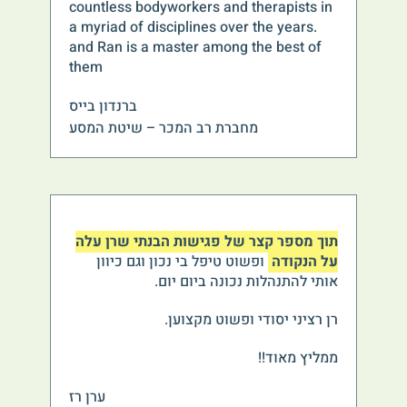
countless bodyworkers and therapists in
a myriad of disciplines over the years.
and Ran is a master among the best of
them
ברנדון בייס
מחברת רב המכר – שיטת המסע
תוך מספר קצר של פגישות הבנתי שרן עלה
על הנקודה
ופשוט טיפל בי נכון וגם כיוון
אותי להתנהלות נכונה ביום יום.
רן רציני יסודי ופשוט מקצוען.
ממליץ מאוד!!
ערן רז