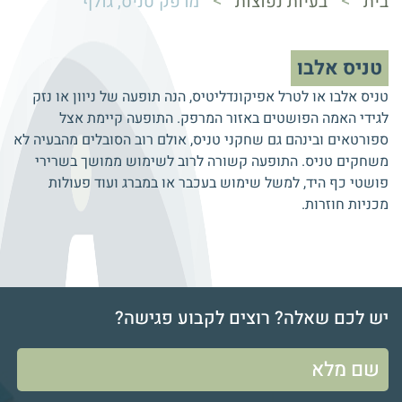
>
>
בית
בעיות נפוצות
מרפק טניס, גולף
טניס אלבו
טניס אלבו או לטרל אפיקונדליטיס, הנה תופעה של ניוון או נזק
לגידי האמה הפושטים באזור המרפק. התופעה קיימת אצל
ספורטאים ובינהם גם שחקני טניס, אולם רוב הסובלים מהבעיה לא
משחקים טניס. התופעה קשורה לרוב לשימוש ממושך בשרירי
פושטי כף היד, למשל שימוש בעכבר או במברג ועוד פעולות
מכניות חוזרות.
יש לכם שאלה? רוצים לקבוע פגישה?