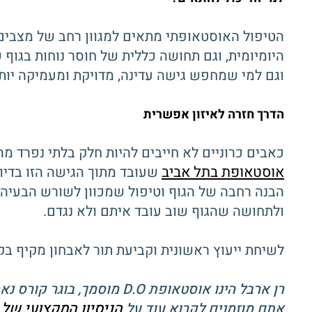
הטיפול האוסטאופתי מתאים למגוון רחב של מצבים 
היומיומית, וגם תחושה כללית של חוסר נוחות בגוף
וגם למי שמחפש גישה עדינה, מדויקת ומעמיקה יותר
הדרך חזרה לאיזון אפשרית
כאבים כרוניים לא חייבים להיות חלק בלתי נפרד מ
אוסטאופת בתל אביב
הבנה רחבה של הגוף וטיפול שמכוון לשורש הבעיה. 
ולתחושה שהגוף שוב עובד איתם ולא נגדם.
לשיחת ייעוץ ראשונית וקביעת תור לאבחון מקיף בק
רן ארבל הינו אוסטאופת D.O מוסמך, בוגר קורס נאמני כאב של הפקולטה לרפואה בטכניון ומתמחה בשיקום ורפואת כאב משנת 2005.
הניסיון המקצועי של 
אתם מוזמנים לקרוא עוד על