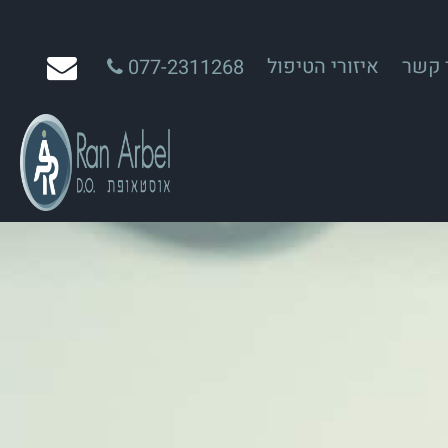
 קשר
איזורי הטיפול
077-2311268