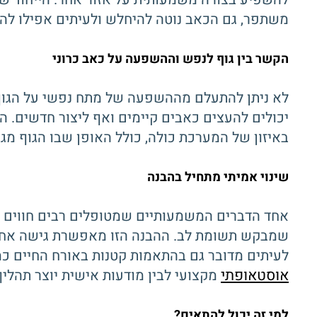
משתפר, גם הכאב נוטה להיחלש ולעיתים אפילו להי
הקשר בין גוף לנפש וההשפעה על כאב כרוני
לא ניתן להתעלם מההשפעה של מתח נפשי על הגוף. 
יכולים להעצים כאבים קיימים ואף ליצור חדשים. ה
באיזון של המערכת כולה, כולל האופן שבו הגוף מ
שינוי אמיתי מתחיל בהבנה
אחד הדברים המשמעותיים שמטופלים רבים חווים הו
שמבקש תשומת לב. ההבנה הזו מאפשרת גישה אחרת ל
לעיתים מדובר גם בהתאמות קטנות באורח החיים כמו 
אוסטאופתי
מקצועי לבין מודעות אישית יוצר תהליך
למי זה יכול להתאים?