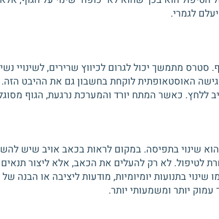
עלם לגמרי.
סטרס מתמשך יכול לגרום לכיווץ שרירים, לשינויי נשי
גישה האוסטאופתית לוקחת בחשבון גם את ההיבט הזה. ט
גיב ללחץ. כאשר המתח יורד והמערכת נרגעת, הגוף מסוג
א שינוי בתפיסה. במקום לראות בכאב אויב שיש להשתי
טיפול. לא רק להעלים את הכאב, אלא ליצור תנאים שב
שינוי בתנועות יומיומיות, מודעות ליציבה או הבנה של
 עמוק יותר ומשמעותי יותר.