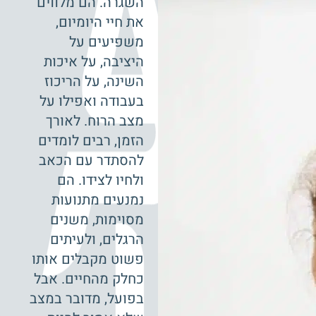
השגרה. הם מלווים
את חיי היומיום,
משפיעים על
היציבה, על איכות
השינה, על הריכוז
בעבודה ואפילו על
מצב הרוח. לאורך
הזמן, רבים לומדים
להסתדר עם הכאב
ולחיו לצידו. הם
נמנעים מתנועות
מסוימות, משנים
הרגלים, ולעיתים
פשוט מקבלים אותו
כחלק מהחיים. אבל
בפועל, מדובר במצב