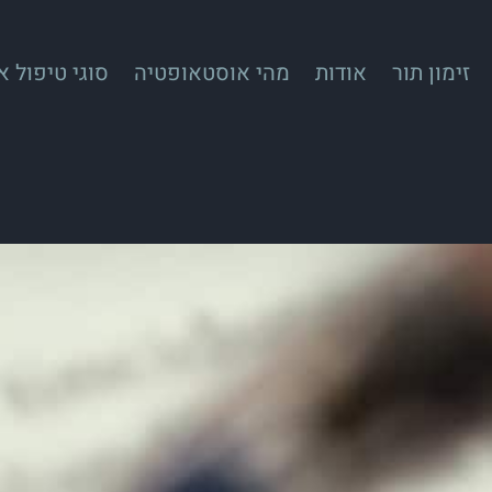
זימון תור
אודות
מהי אוסטאופטיה
סוגי טיפול 