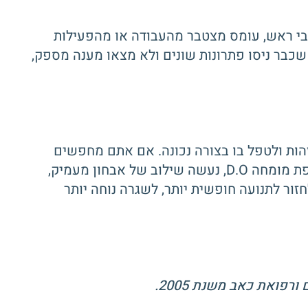
אבי ראש, עומס מצטבר מהעבודה או מהפעילות
שכבר ניסו פתרונות שונים ולא מצאו מענה מספק,
זהות ולטפל בו בצורה נכונה. אם אתם מחפשים
שעובד מתוך הגישה הזו בדיוק, הגעתם למקום הנכון. בקליניקה של רן ארבל, אוסטאופת מומחה D.O, נעשה שילוב של אבחון מעמיק,
ור לתנועה חופשית יותר, לשגרה נוחה יותר