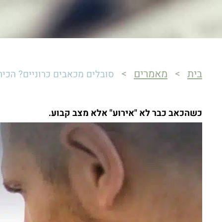
בית
מאמרים
>
>
סובלים מכאבים כרוניים? הכ
כשהכאב כבר לא "אירוע" אלא מצב קבוע.