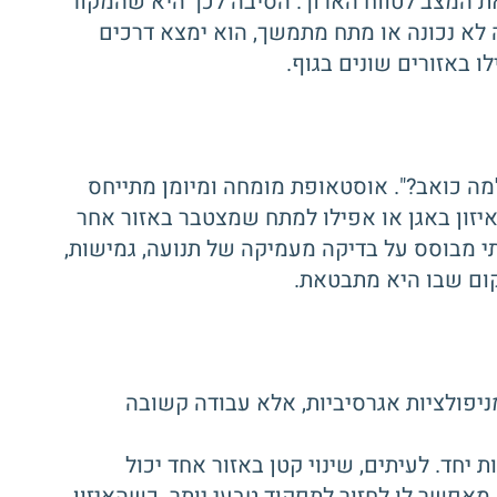
 את המצב לטווח הארוך. הסיבה לכך היא שהמקור
ה לא נכונה או מתח מתמשך, הוא ימצא דרכים
ו באזורים שונים בגוף.
ה כואב?". אוסטאופת מומחה ומיומן מתייחס
יזון באגן או אפילו למתח שמצטבר באזור אחר
י מבוסס על בדיקה מעמיקה של תנועה, גמישות,
קום שבו היא מתבטאת.
מניפולציות אגרסיביות, אלא עבודה קשובה
חד. לעיתים, שינוי קטן באזור אחד יכול
מאפשר לו לחזור לתפקוד טבעי יותר. כשהאיזון