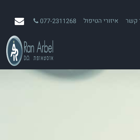
 קשר
איזורי הטיפול
077-2311268