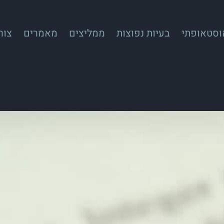
אוסטאופתי
בעיות נפוצות
ממליצים
מאמרים
צור