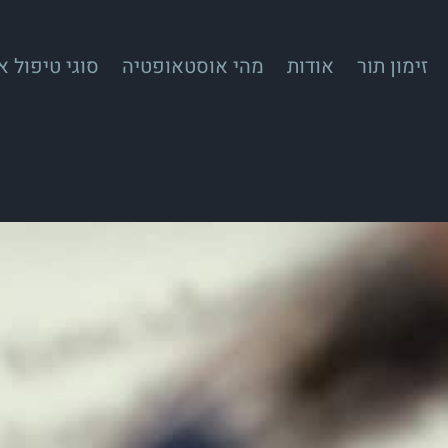
זימון תור
אודות
מהי אוסטאופטיה
סוגי טיפול 