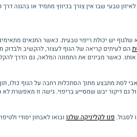
יזון טבעי שבו אין צורך בכיווץ מתמיד או בהגנה דרך כ
שלגוף יש יכולת ריפוי טבעית. כאשר התנאים מתאימים,
ת
הם לעיתים קריאה של הגוף לעצור, להקשיב ולבדוק 
אותו. כאשר מבינים את התמונה המלאה, גם הדרך להקלה 
ארבל, אוסטאופת D.O, הטיפול בכאבי לסת מתבצע מתוך הסתכלות רחבה על הג
 גם דיקור יבש שמסייע בריפוי. גישה זו מאפשרת לא ר
פנו לקליניקה שלנו
 לסבול.
ובואו לאבחון יסודי ולטיפ