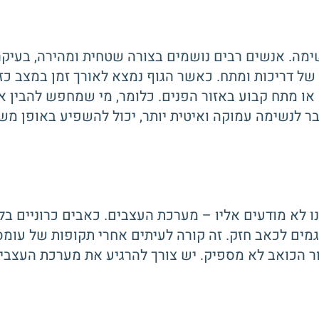
ימה. אנשים רבים נושמים בצורה שטחית ומהירה, בעיק
 דריכות ומתח. כאשר הגוף נמצא לאורך זמן במצב כזה
 או מתח קבוע באזור הפנים. כלומר, מי שמחפש להבין א
ר לנשימה עמוקה ואיטית יותר, יכול להשפיע באופן משמ
נו לא מודעים אליו – מערכת העצבים. כאבים כרוניים
ורגמים לכאב חזק. זה קורה לעיתים אחרי תקופות של עו
ר הכואב לא מספיק. יש צורך להרגיע את מערכת העצבים