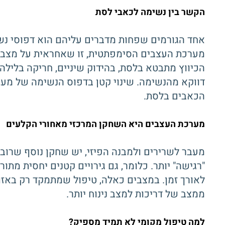
הקשר בין נשימה לכאבי לסת
אחד הגורמים שפחות מדברים עליהם הוא דפוסי נש
מערכת העצבים הסימפתטית, זו שאחראית על מצב של
הכיווץ מתבטא בלסת, בהידוק שיניים, חריקה בלילה
דווקא מהנשימה. שינוי קטן בדפוס הנשימה של מעב
הכאבים בלסת.
מערכת העצבים היא השחקן המרכזי מאחורי הקלעים
מעבר לשרירים ולמבנה הפיזי, יש שחקן נוסף שרוב
"רגישה" יותר. כלומר, גם גירויים קטנים יחסית מת
לאורך זמן. במצבים כאלה, טיפול שמתמקד רק באזו
ממצב של דריכות למצב נינוח יותר.
למה טיפול מקומי לא תמיד מספיק?