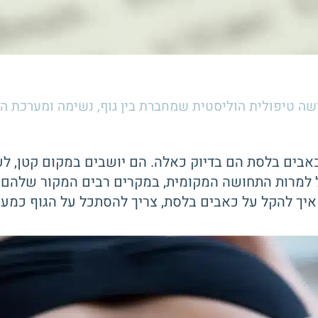
שה טיפולית הוליסטית שמחברת בין גוף, נשימה ומערכת ה
בים בלסת הם בדיוק כאלה. הם יושבים במקום קטן, לע
אבל למרות התחושה המקומית, במקרים רבים המקור שלהם
איך להקל על כאבים בלסת, צריך להסתכל על הגוף כמער