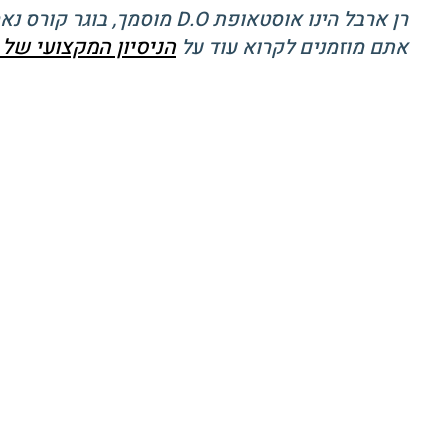
רן ארבל הינו אוסטאופת D.O מוסמך, בוגר קורס נאמני כאב של הפקולטה לרפואה בטכניון ומתמחה בשיקום ורפואת כאב משנת 2005.
הניסיון המקצועי של 
אתם מוזמנים לקרוא עוד על