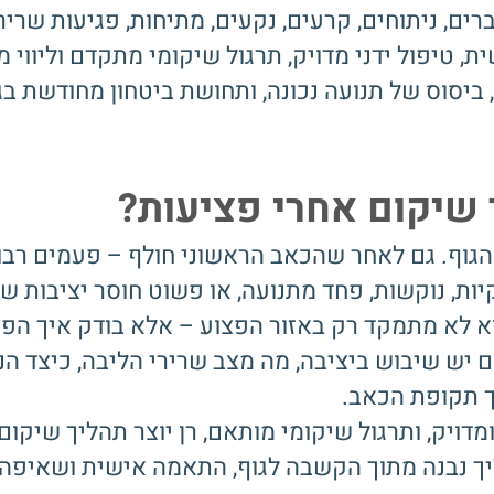
רים, ניתוחים, קרעים, נקעים, מתיחות, פגיעות שריר
, טיפול ידני מדויק, תרגול שיקומי מתקדם וליווי 
ביסוס של תנועה נכונה, ותחושת ביטחון מחודשת בג
 שיקום אחרי פציעות?
גוף. גם לאחר שהכאב הראשוני חולף – פעמים רבו
ות, נוקשות, פחד מתנועה, או פשוט חוסר יציבות שמ
וא לא מתמקד רק באזור הפצוע – אלא בודק איך הפ
ם יש שיבוש ביציבה, מה מצב שרירי הליבה, כיצד 
ך תקופת הכאב.
ומדויק, ותרגול שיקומי מותאם, רן יוצר תהליך שיק
יך נבנה מתוך הקשבה לגוף, התאמה אישית ושאיפה 