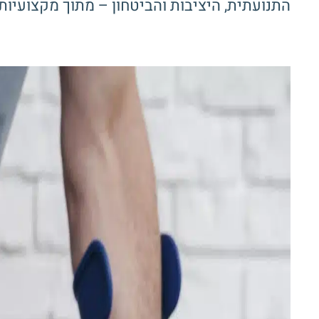
התנועתית, היציבות והביטחון – מתוך מקצועיות,