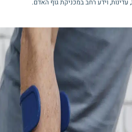
 עדינות, וידע רחב במכניקת גוף האדם.