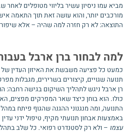
מביא עמו ניסיון עשיר בליווי מטופלים לאחר שב
מורכבים יותר, והוא עושה זאת תוך התאמה אישית
התוצאה: לא רק חזרה למה שהיה – אלא שיפור, 
למה לבחור ברן ארבל בעבור
כמעט כל פציעה משבשת את האיזון העדין של ה
תנועה שגויים, קיצורים בשרירים, מגבלות מפרקי
רן ארבל ניגש לתהליך השיקום בגישה רחבה: ה
כולו. הוא בוחן כיצד שאר המפרקים מפצים, הא
התנועה, ומה מנגנוני ההגנה שהגוף פיתח במהל
באמצעות אבחון תנועתי מקיף, טיפול ידני עדין 
עצמו
– ולא רק לסטנדרט רפואי. כל שלב בתהל