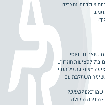
יות ושלדיות, ומצבים
מתמשך.
וף.
ת נשארים דפוסי
וביל לפציעות חוזרות.
ציעה משפיעה על הגוף
הנשימה משתלבת עם
ום שמותאם
למטופל
להחזרת היכולת