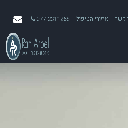
 קשר
איזורי הטיפול
077-2311268