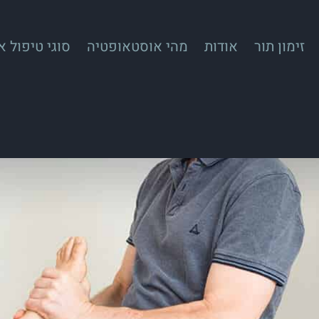
זימון תור
אודות
מהי אוסטאופטיה
סוגי טיפול 