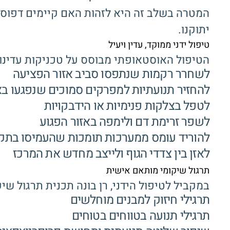
המטרה בשלב זה היא לזהות האם קיימים דפוסים 
יתוקנו.
טיפול ידני ממוקד, עדין ויעיל
הטיפול האוסטאופתי מבוסס על טכניקות עדינות
לשחרר רקמות שנתפסו סביב אזור הפציעה
להחזיר תנועתיות למפרקים סמוכים שנפגעו בא
לטפל בצלקות פנימיות או הידבקויות
לשפר זרימת דם ולימפה באזור הפגוע
להוריד עומס ממערכות תומכות שהעמיסו בת
לאזן בין צדדי הגוף ולייצב מחדש את המרכז
תרגול שיקומי מותאם אישית
במקביל לטיפול הידני, רן בונה תכנית תרגול שי
תרגילי חיזוק למבנים מוחלשים
תרגילי תנועה בטווחים בטוחים