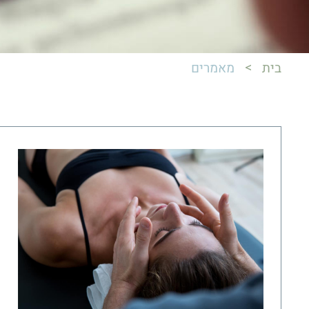
>
בית
מאמרים