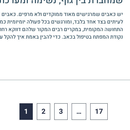
שמחברת בין גוף, נשימה ומערכת
יש כאבים שמרגישים מאוד ממוקדים ולא מרפים. כאבים ב
לעיתים בצד אחד בלבד, ומורגשים בכל פעולה יומיומית כמו 
התחושה המקומית, במקרים רבים המקור שלהם דווקא רחוק
נקודת המפתח בטיפול בכאב. כדי להבין באמת איך להקל ע
1
2
3
…
17