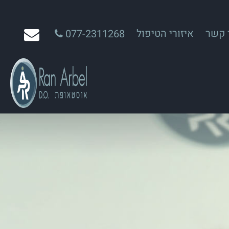
 קשר
איזורי הטיפול
077-2311268