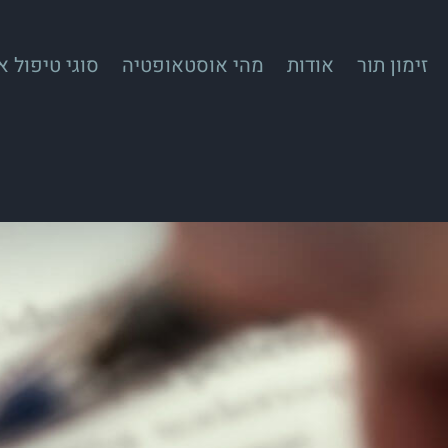
זימון תור
אודות
מהי אוסטאופטיה
סוגי טיפול 