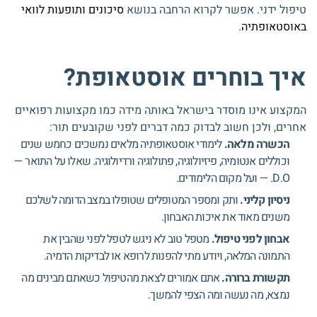
טיפול ידני. אפשר לקרוא הרחבה בנושא
סיכונים ותופעות לוואי
באוסטאופתיה
.
איך בוחרים אוסטאופת?
המקצוע אינו מוסדר בישראל באותה מידה כמו מקצועות רפואיים
אחרים, ולכן חשוב לבדוק כמה דברים לפני שקובעים תור:
הכשרה מלאה.
לימודי אוסטאופתיה מלאים נמשכים כחמש שנים
וכוללים אנטומיה, פיזיולוגיה, פתולוגיה ורדיולוגיה. שאלו על התואר —
D.O. — ועל מקום הלימודים.
ניסיון קליני.
ותק ומספר המטופלים שטופלו במצב הדומה לשלכם
משנים מאוד את איכות האבחון.
אבחון לפני טיפול.
מטפל טוב לא ניגש לטפל לפני שהבין את
התמונה המלאה, ויודע מתי להפנות לרופא או לבדיקות הדמיה.
תקשורת ברורה.
אתם אמורים לצאת מהטיפול כשאתם מבינים מה
נמצא, מה נעשה ומה הצפי להמשך.