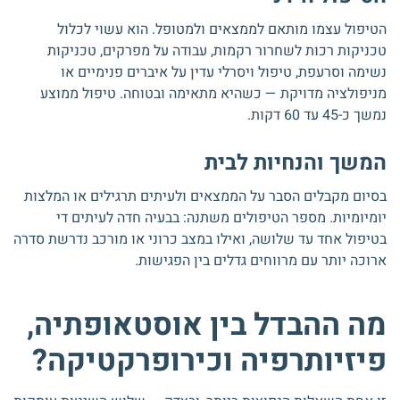
הטיפול עצמו מותאם לממצאים ולמטופל. הוא עשוי לכלול
טכניקות רכות לשחרור רקמות, עבודה על מפרקים, טכניקות
נשימה וסרעפת, טיפול ויסרלי עדין על איברים פנימיים או
מניפולציה מדויקת — כשהיא מתאימה ובטוחה. טיפול ממוצע
נמשך כ-45 עד 60 דקות.
המשך והנחיות לבית
בסיום מקבלים הסבר על הממצאים ולעיתים תרגילים או המלצות
יומיומיות. מספר הטיפולים משתנה: בבעיה חדה לעיתים די
בטיפול אחד עד שלושה, ואילו במצב כרוני או מורכב נדרשת סדרה
ארוכה יותר עם מרווחים גדלים בין הפגישות.
מה ההבדל בין אוסטאופתיה,
פיזיותרפיה וכירופרקטיקה?