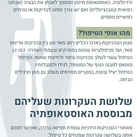
ורדיולוגיה. האוסטאופת מיומן ומוסמך לאבחן את הבעיה (אבחנה
רפואית קונבנציונלית) ואם יש צורך מפנה לבדיקות או גורמים
רפואיים נוספים.
מהו אופי הטיפול?
מגוון הטכניקות בארגז הכלים רחב מאד ונע בין טכניקות עדינות
מאד, ועד מניפולציות שונות במפרקים ובעמוד השדרה. כמו כן
הטיפול עשוי לשלב טכניקות עיסוי ולחיצות שונות. הטיפול
מותאם למבנה הגוף של המטופל, לגילו ולמגבלותיו.
הטיפול יעיל ובטוח, במקרים מסוימים משלב גם מתן תרגילים
הביתה.
שלושת העקרונות שעליהם
מבוססת האוסטאופתיה
מאחורי הטכניקות הידניות עומדת תפיסה ברורה, ואפשר לסכם
אותה בשלושה עקרונות שמנחים כל טיפול: