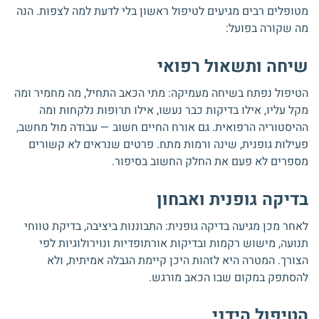
מטופלים רבים מגיעים לטיפול ראשון בלי לדעת למה לצפות. הנה
מה שקורה בפועל:
שיחה ותשאול רפואי
הטיפול נפתח בשיחה מעמיקה: מתי הכאב התחיל, מה מחמיר ומה
מקל עליו, אילו בדיקות כבר נעשו, אילו תרופות נלקחות ומה
ההיסטוריה הרפואית. גם אורח החיים חשוב — עבודה מול מחשב,
פעילות גופנית, שינה ורמות מתח. פרטים שנראים לא קשורים
מספרים לא פעם את החלק החשוב בסיפור.
בדיקה גופנית ואבחון
לאחר מכן מגיעה בדיקה גופנית: התבוננות ביציבה, בדיקת טווחי
תנועה, מישוש רקמות ובדיקות אורתופדיות ונוירולוגיות לפי
הצורך. המטרה היא לזהות היכן קיימת הגבלה אמיתית, ולא
להסתפק במקום שבו הכאב מורגש.
הטיפול הידני