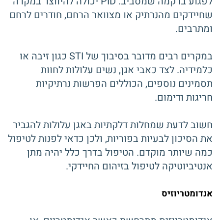
לפגוע ברקמה שמסביב. PID יכולה להיווצר במקרה
שחיידקים מהנרתיק או מצוואר הרחם, חודרים לרחם
ומתרבים.
במקרים רבים מדובר בסיבוך של STI כגון זיבה או
כלמידיה. לצד כאבי אגן, נשים עלולות לחוות
תסמינים נוספים, הכוללים הפרשות נרתיקיות
חריגות ודימום.
חשוב לדעת שמחלות דלקתיות באגן עלולות להגביר
את הסיכון לבעיות בפוריות, ולכן כדאי לפנות לטיפול
כמה שיותר מוקדם. הטיפול בדרך כלל יהיה מתן
אנטיביוטיקה לטיפול בזיהום החיידקי.
אנדומטריוזיס