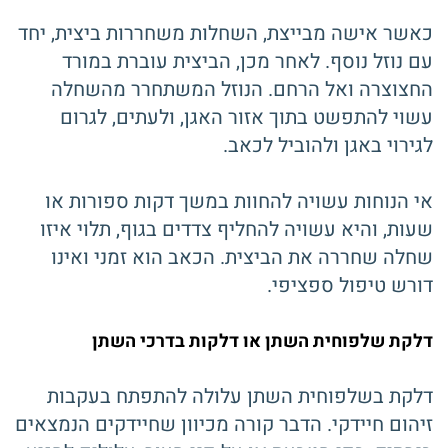
כאשר אישה מבייצת, השחלות משחררות ביצית, יחד
עם נוזל נוסף. לאחר מכן, הביצית עוברת במורד
החצוצרה ואל הרחם. הנוזל המשתחרר מהשחלה
עשוי להתפשט בתוך אזור האגן, ולעתים, לגרום
לגירוי באגן ולהוביל לכאב.
אי הנוחות עשויה להחוות במשך דקות ספורות או
שעות, והיא עשויה להחליף צדדים בגוף, תלוי איזו
שחלה שחררה את הביצית. הכאב הוא זמני ואינו
דורש טיפול ספציפי.
דלקת שלפוחית ​​השתן או דלקות בדרכי השתן
דלקת בשלפוחית ​​השתן עלולה להתפתח בעקבות
זיהום חיידקי. הדבר קורה מכיוון שחיידקים הנמצאים