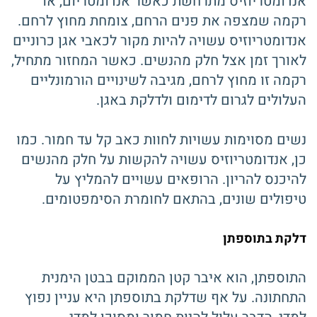
אנדומטריוזיס מתרחשת כאשר אנדומטריום, או
רקמה שמצפה את פנים הרחם, צומחת מחוץ לרחם.
אנדומטריוזיס עשויה להיות מקור לכאבי אגן כרוניים
לאורך זמן אצל חלק מהנשים. כאשר המחזור מתחיל,
רקמה זו מחוץ לרחם, מגיבה לשינויים הורמונליים
העלולים לגרום לדימום ולדלקת באגן.
נשים מסוימות עשויות לחוות כאב קל עד חמור. כמו
כן, אנדומטריוזיס עשויה להקשות על חלק מהנשים
להיכנס להריון. הרופאים עשויים להמליץ ​​על
טיפולים שונים, בהתאם לחומרת הסימפטומים.
דלקת בתוספתן
התוספתן, הוא איבר קטן הממוקם בבטן הימנית
התחתונה. על אף שדלקת בתוספתן היא עניין נפוץ