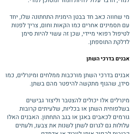
למדי, הדבר עלול להיות חמור ומסוכן למדי.
מי שחווה כאב חד בבטן הימנית התחתונה שלו, יחד
עם תסמינים אחרים כמו הקאות וחום, צריך לפנות
לטיפול רפואי מיידי, שכן זה עשוי להיות סימן
לדלקת התוספתן.
אבנים בדרכי השתן
אבנים בדרכי השתן מורכבות ממלחים ומינרלים, כמו
סידן, שהגוף מתקשה להיפטר מהם בשתן.
מינרלים אלו יכולים להצטבר וליצור גבישים
בשלפוחית ​​השתן או בכליות, שלעיתים קרובות
גורמים לכאבים באגן או בגב התחתון. האבנים האלו
עלולות גם לגרום לשתן לשנות את צבעו, ולעתים
קרובות להפוך אותו לוורוד או אדמדם.