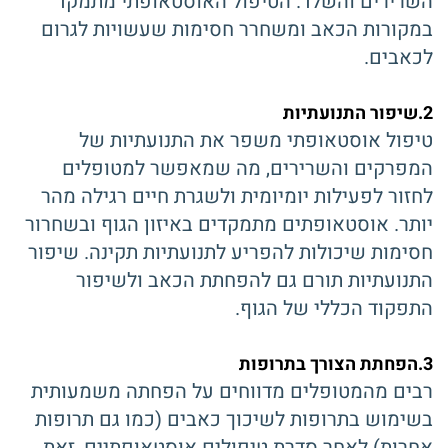
השרירים והשלד. הטיפול האוסטאופתי מתמקד
במקורות הכאב ומשחרר חסימות שעשויות לגרום
לכאבים.
2.שיפור התנועתיות
טיפול אוסטאופתי משפר את התנועתיות של
המפרקים והשרירים, מה שמאפשר למטופלים
לחזור לפעילות יומיומית ולשגרת חיים רגילה מהר
יותר. אוסטאופתים מתמקדים באיזון הגוף ובשחרור
חסימות שיכולות להפריע לתנועתיות תקינה. שיפור
התנועתיות תורם גם להפחתת הכאב ולשיפור
התפקוד הכללי של הגוף.
3.הפחתת הצורך בתרופות
רבים מהמטופלים מדווחים על הפחתה משמעותית
בשימוש בתרופות לשיכוך כאבים (כמו גם תרופות
אחרות) לאחר סדרת טיפולים אוסטאופתיים, זאת