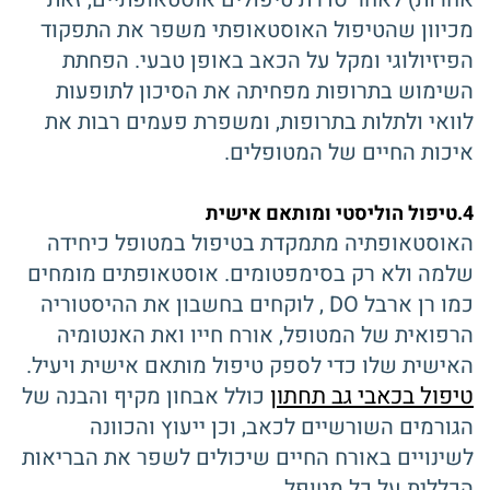
מכיוון שהטיפול האוסטאופתי משפר את התפקוד
הפיזיולוגי ומקל על הכאב באופן טבעי. הפחתת
השימוש בתרופות מפחיתה את הסיכון לתופעות
לוואי ולתלות בתרופות, ומשפרת פעמים רבות את
איכות החיים של המטופלים.
4.טיפול הוליסטי ומותאם אישית
האוסטאופתיה מתמקדת בטיפול במטופל כיחידה
שלמה ולא רק בסימפטומים. אוסטאופתים מומחים
כמו רן ארבל DO , לוקחים בחשבון את ההיסטוריה
הרפואית של המטופל, אורח חייו ואת האנטומיה
האישית שלו כדי לספק טיפול מותאם אישית ויעיל.
טיפול בכאבי גב תחתון
כולל אבחון מקיף והבנה של
הגורמים השורשיים לכאב, וכן ייעוץ והכוונה
לשינויים באורח החיים שיכולים לשפר את הבריאות
הכללית על כל מטופל.