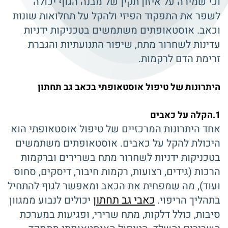
וכי שמירה על איזון תקין של מבנה הגוף יכולה
לשפר את התפקוד הפיזי ולהקל על תחלואות שונות
וכאב. אוסטאופתים משתמשים בטכניקות ידניות
עדינות לשחרור מתח, שיפור התנועתיות והגברת
זרימת הדם לרקמות.
היתרונות של טיפול אוסטאופתי בכאב גב תחתון
1.הקלה על כאבים
אחד היתרונות המרכזיים של טיפול אוסטאופתי הוא
היכולת להקל על כאבים. אוסטאופתים משתמשים
בטכניקות ידניות לשחרור מתח בשרירים וברקמות
הרכות (גידים, רצועות, רקמות חיבור, דיסקים, סחוס
ועוד), מה שמפחית את הכאב ומאפשר לגוף להתחיל
כאבי גב תחתון
בתהליך הריפוי.
יכולים לנבוע ממגוון
סיבות, כולל דלקות, מתח שרירי, ופגיעות במערכת