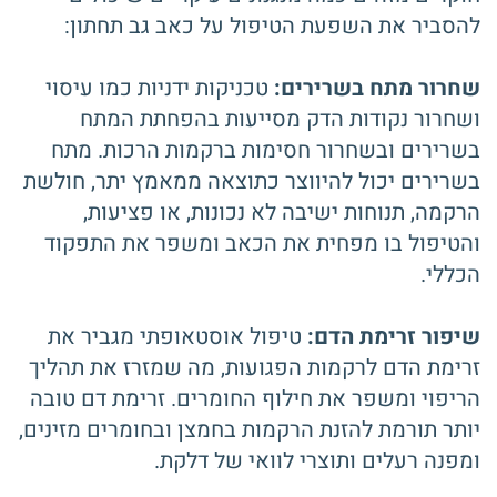
להסביר את השפעת הטיפול על כאב גב תחתון:
שחרור מתח בשרירים:
טכניקות ידניות כמו עיסוי
ושחרור נקודות הדק מסייעות בהפחתת המתח
בשרירים ובשחרור חסימות ברקמות הרכות. מתח
בשרירים יכול להיווצר כתוצאה ממאמץ יתר, חולשת
הרקמה, תנוחות ישיבה לא נכונות, או פציעות,
והטיפול בו מפחית את הכאב ומשפר את התפקוד
הכללי.
שיפור זרימת הדם:
טיפול אוסטאופתי מגביר את
זרימת הדם לרקמות הפגועות, מה שמזרז את תהליך
הריפוי ומשפר את חילוף החומרים. זרימת דם טובה
יותר תורמת להזנת הרקמות בחמצן ובחומרים מזינים,
ומפנה רעלים ותוצרי לוואי של דלקת.