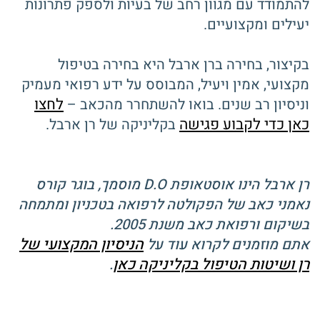
להתמודד עם מגוון רחב של בעיות ולספק פתרונות
יעילים ומקצועיים.
בקיצור, בחירה ברן ארבל היא בחירה בטיפול
מקצועי, אמין ויעיל, המבוסס על ידע רפואי מעמיק
לחצו
וניסיון רב שנים. בואו להשתחרר מהכאב –
כאן כדי לקבוע פגישה
בקליניקה של רן ארבל.
רן ארבל הינו אוסטאופת D.O מוסמך, בוגר קורס
נאמני כאב של הפקולטה לרפואה בטכניון ומתמחה
בשיקום ורפואת כאב משנת 2005.
הניסיון המקצועי של
אתם מוזמנים לקרוא עוד על
רן ושיטות הטיפול בקליניקה כאן
.