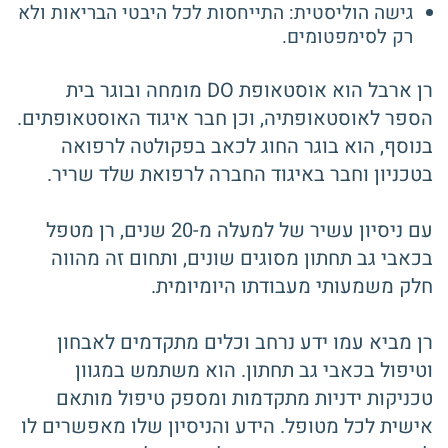
גישה הוליסטית: התייחסות לכל היבטי הבריאות ולא
רק לסימפטומים.
רן ארבל הוא אוסטאופת DO מומחה ובוגר בית
הספר לאוסטאופתיה, וכן חבר איגוד האוסטאופתים.
בנוסף, הוא בוגר החוג לכאב בפקולטה לרפואה
בטכניון וחבר באיגוד החברה לרפואת שלד שריר.
עם ניסיון עשיר של למעלה מ-20 שנים, רן מטפל
בכאבי גב תחתון מסוגים שונים, ותחום זה מהווה
חלק משמעותי מעבודתו היומיומית.
רן מביא עמו ידע נרחב וכלים מתקדמים לאבחון
וטיפול בכאבי גב תחתון. הוא משתמש במגוון
טכניקות ידניות מתקדמות ומספק טיפול מותאם
אישית לכל מטופל. הידע והניסיון שלו מאפשרים לו