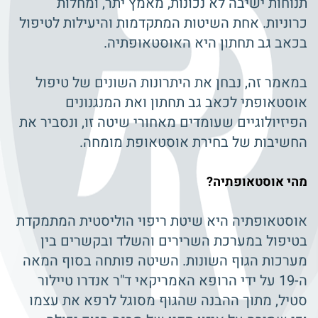
תנוחות ישיבה לא נכונות, מאמץ יתר, ומחלות
כרוניות. אחת השיטות המתקדמות והיעילות לטיפול
בכאב גב תחתון היא האוסטאופתיה.
במאמר זה, נבחן את היתרונות השונים של טיפול
אוסטאופתי לכאב גב תחתון ואת המנגנונים
הפיזיולוגיים שעומדים מאחורי שיטה זו, ונסביר את
החשיבות של בחירת אוסטאופת מומחה.
מהי אוסטאופתיה?
אוסטאופתיה היא שיטת ריפוי הוליסטית המתמקדת
בטיפול במערכת השרירים והשלד ובקשרים בין
מערכות הגוף השונות. השיטה פותחה בסוף המאה
ה-19 על ידי הרופא האמריקאי ד"ר אנדרו טיילור
סטיל, מתוך ההבנה שהגוף מסוגל לרפא את עצמו