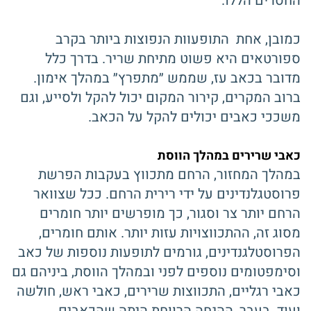
החסרים הללו.
כמובן, אחת התופעוות הנפוצות ביותר בקרב
ספורטאים היא פשוט מתיחת שריר. בדרך כלל
מדובר בכאב עז, שממש ״מתפרץ״ במהלך אימון.
ברוב המקרים, קירור המקום יכול להקל ולסייע, וגם
משככי כאבים יכולים להקל על הכאב.
כאבי שרירים במהלך הווסת
במהלך המחזור, הרחם מתכווץ בעקבות הפרשת
פרוסטגלנדינים על ידי רירית הרחם. ככל שצוואר
הרחם יותר צר וסגור, כך מופרשים יותר חומרים
מסוג זה, ההתכווצויות עזות יותר. אותם חומרים,
הפרוסטלגנדינים, גורמים לתופעות נוספות של כאב
וסימפטומים נוספים לפני ובמהלך הווסת, ביניהם גם
כאבי רגליים, התכווצות שרירים, כאבי ראש, חולשה
ועוד. בעבר, ההנחה הרווחת היתה שהכאבים