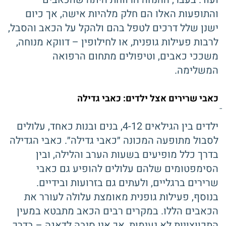
והתופעות האלו הם חלק מלהיות אישה, אך כיום
ישנן שלל דרכים לטפל בהם ולהקל על הכאב והסבל,
לרבות פעילות גופנית, או לחילופין – דווקא מנוחה,
משככי כאבים, וטיפולים מתחום הרפואה
המשלימה.
כאבי שרירים אצל ילדים: כאבי גדילה
ילדים בין הגילאים 4-12, בנים ובנות כאחד, עלולים
לסבול מתופעה המכונה ״כאבי גדילה״. כאבי הגדילה
בדרך כלל מופיעים בשעות הערב והלילה, ובין
הסימפטומים שלהם עלולים להופיע גם כאבי
שרירים ברגליים, ולעתים גם בזרועות ובידיים.
בנוסף, פעילות גופנית מאומצת עלולה לעורר את
הכאבים הללו. במקרים רבים הכאב מתבטא במעין
התכווצויות לא נעימות, אך אין סיבה לדאגה – בדרך