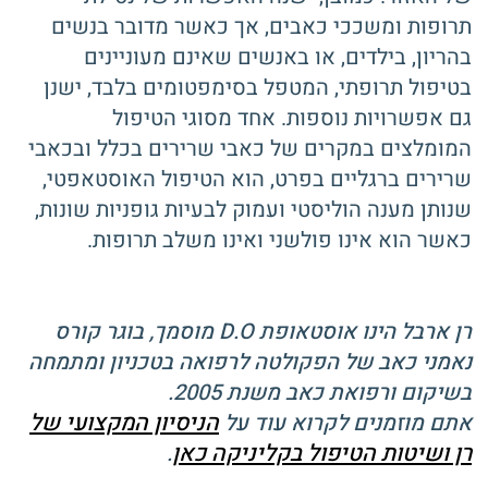
תרופות ומשככי כאבים, אך כאשר מדובר בנשים
בהריון, בילדים, או באנשים שאינם מעוניינים
בטיפול תרופתי, המטפל בסימפטומים בלבד, ישנן
גם אפשרויות נוספות. אחד מסוגי הטיפול
המומלצים במקרים של כאבי שרירים בכלל ובכאבי
שרירים ברגליים בפרט, הוא הטיפול האוסטאפטי,
שנותן מענה הוליסטי ועמוק לבעיות גופניות שונות,
כאשר הוא אינו פולשני ואינו משלב תרופות.
רן ארבל הינו אוסטאופת D.O מוסמך, בוגר קורס
נאמני כאב של הפקולטה לרפואה בטכניון ומתמחה
בשיקום ורפואת כאב משנת 2005.
הניסיון המקצועי של
אתם מוזמנים לקרוא עוד על
רן ושיטות הטיפול בקליניקה כאן
.