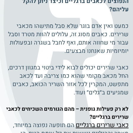
הנפוצים לכאבים ברגליים וכיצד ניתן להקל
עליהם?
כמעט ואין אדם בוגר שלא סבל מתישהו מכאבי
שרירים. כאבים מסוג זה, עלולים להוות מטרד וסבל
עבור מי שחווה אותם, ואף לחבל בשגרה ובפעולות
יומיומיות שאנחנו מבצעים.
כאבי שרירים יכולים לבוא לידי ביטוי במגוון דרכים,
החל מכאב מקומי שהוא כמו צריבה ועד לכאב
מתפשט, המקרין לכל אזור השריר הכואב, כאבים
שמגיעים ב״גלים״ ועוד.
לא רק פעילות גופנית – מהם הגורמים השכיחים לכאבי
שרירים ברגליים?
כאבי שרירים ברגליים
הם תופעה נפוצה במיוחד,