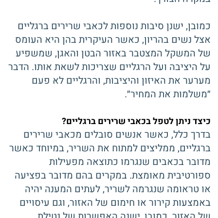
כמובן, ישנן סיבות נוספות לכאבי שרירים ברגליים
אצל נשים בהריון, כאשר העיקרית בהן היא העומס
של המשקל המצטבר באזור הבטן והאגן, שמשפיע
על היציבה ועל הרגליים שצריכות לשאת אותו. הדבר
מערער את האיזון והיציבות, והרגליים לא פעם
״משלמות את המחיר״.
כיצד ניתן לטפל בכאבי שרירים ברגליים?
בדרך כלל, כאשר אנשים סובלים מכאבי שרירים
ברגליים, ממליצים למתוח את השריר, במיוחד כאשר
מדובר בכאבים שנגרמו כתוצאה מפעילות
ספורטיבית מאומצת. במקרים בהם מדובר בפציעה
או טראומה שנגרמה לשריר, לעתים המענה יהיה
באמצעות קירור או חימום של האזור, וגם עיסויים
של האזור. כמובן, ישנה האפשרות של נטילת