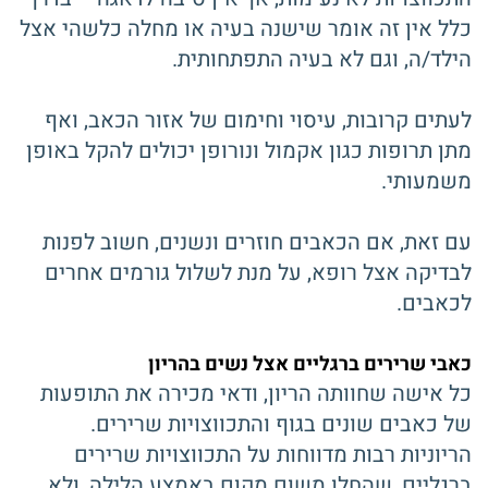
כלל אין זה אומר שישנה בעיה או מחלה כלשהי אצל
הילד/ה, וגם לא בעיה התפתחותית.
לעתים קרובות, עיסוי וחימום של אזור הכאב, ואף
מתן תרופות כגון אקמול ונורופן יכולים להקל באופן
משמעותי.
עם זאת, אם הכאבים חוזרים ונשנים, חשוב לפנות
לבדיקה אצל רופא, על מנת לשלול גורמים אחרים
לכאבים.
כאבי שרירים ברגליים אצל נשים בהריון
כל אישה שחוותה הריון, ודאי מכירה את התופעות
של כאבים שונים בגוף והתכווצויות שרירים.
הריוניות רבות מדווחות על התכווצויות שרירים
ברגליים, שהחלו משום מקום באמצע הלילה, ולא