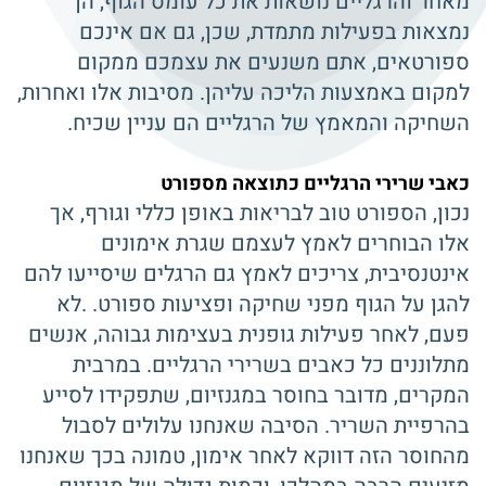
מאחר והרגליים נושאות את כל עומס הגוף, הן
נמצאות בפעילות מתמדת, שכן, גם אם אינכם
ספורטאים, אתם משנעים את עצמכם ממקום
למקום באמצעות הליכה עליהן. מסיבות אלו ואחרות,
השחיקה והמאמץ של הרגליים הם עניין שכיח.
כאבי שרירי הרגליים כתוצאה מספורט
נכון, הספורט טוב לבריאות באופן כללי וגורף, אך
אלו הבוחרים לאמץ לעצמם שגרת אימונים
אינטנסיבית, צריכים לאמץ גם הרגלים שיסייעו להם
להגן על הגוף מפני שחיקה ופציעות ספורט. .לא
פעם, לאחר פעילות גופנית בעצימות גבוהה, אנשים
מתלוננים כל כאבים בשרירי הרגליים. במרבית
המקרים, מדובר בחוסר במגנזיום, שתפקידו לסייע
בהרפיית השריר. הסיבה שאנחנו עלולים לסבול
מהחוסר הזה דווקא לאחר אימון, טמונה בכך שאנחנו