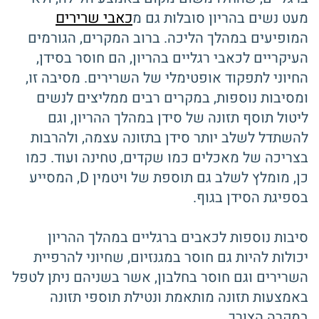
כאבי שרירים
מעט נשים בהריון סובלות גם מ
המופיעים במהלך הליכה. ברוב המקרים, הגורמים
העיקריים לכאבי רגליים בהריון, הם חוסר בסידן,
החיוני לתפקוד אופטימלי של השרירים. מסיבה זו,
ומסיבות נוספות, במקרים רבים ממליצים לנשים
ליטול תוסף תזונה של סידן במהלך ההריון, וגם
להשתדל לשלב יותר סידן בתזונה עצמה, ולהרבות
בצריכה של מאכלים כמו שקדים, טחינה ועוד. כמו
כן, מומלץ לשלב גם תוספת של ויטמין D, המסייע
בספיגת הסידן בגוף.
סיבות נוספות לכאבים ברגליים במהלך ההריון
יכולות להיות גם חוסר במגנזיום, שחיוני להרפיית
השרירים וגם חוסר בחלבון, אשר בשניהם ניתן לטפל
באמצעות תזונה מותאמת ונטילת תוספי תזונה
במקרה הצורך.